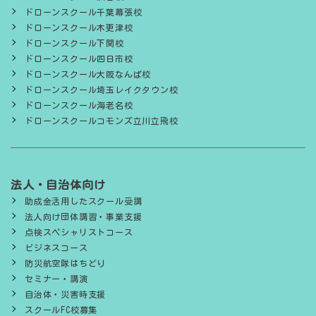
ドローンスクール千葉幕張校
ドローンスクール木更津校
ドローンスクール下関校
ドローンスクール四日市校
ドローンスクール大阪なんば校
ドローンスクール埼玉レイクタウン校
ドローンスクール海老名校
ドローンスクールコモンズ立川立飛校
法人・自治体向け
助成金活用したスクール受講
法人向け団体講習・事業支援
点検スペシャリストコース
ビジネスコース
防災航空隊はちどり
セミナー・講演
自治体・災害時支援
スクールFC校募集