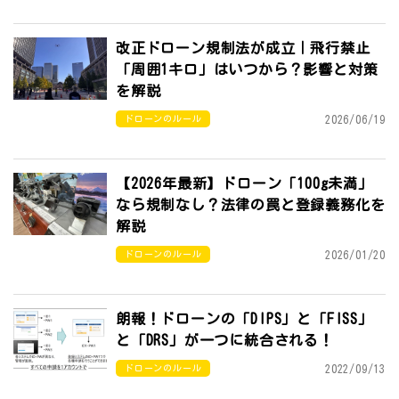
改正ドローン規制法が成立｜飛行禁止
「周囲1キロ」はいつから？影響と対策
を解説
2026/06/19
ドローンのルール
【2026年最新】ドローン「100g未満」
なら規制なし？法律の罠と登録義務化を
解説
2026/01/20
ドローンのルール
朗報！ドローンの「DIPS」と「FISS」
と「DRS」が一つに統合される！
2022/09/13
ドローンのルール