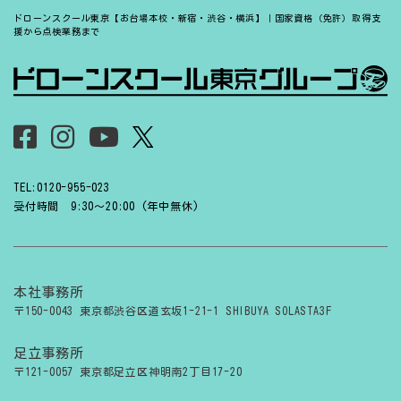
ドローンスクール東京【お台場本校・新宿・渋谷・横浜】｜国家資格（免許）取得支
援から点検業務まで
TEL:0120-955-023
受付時間 9:30〜20:00 (年中無休)
本社事務所
〒150-0043 東京都渋谷区道玄坂1-21-1 SHIBUYA SOLASTA3F
足立事務所
〒121-0057 東京都足立区神明南2丁目17-20