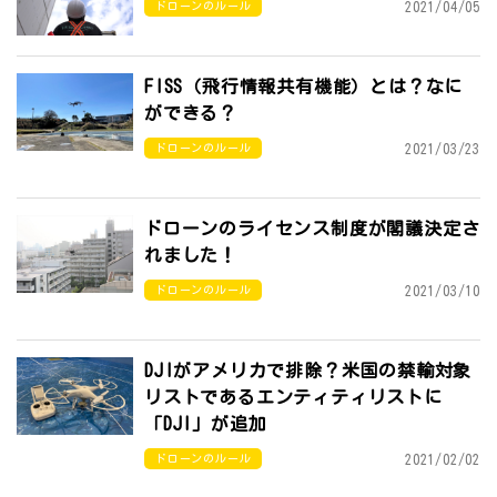
2021/04/05
ドローンのルール
FISS（飛行情報共有機能）とは？なに
ができる？
2021/03/23
ドローンのルール
ドローンのライセンス制度が閣議決定さ
れました！
2021/03/10
ドローンのルール
DJIがアメリカで排除？米国の禁輸対象
リストであるエンティティリストに
「DJI」が追加
2021/02/02
ドローンのルール