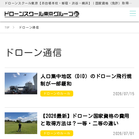
ドローンスクール東京【お台場本校・新宿・渋谷・横浜】｜国家資格（免許）取得支援から点検業務まで
TOP
ドローン通信
ドローン通信
人口集中地区（DID）のドローン飛行規
制が一部緩和
2026/07/15
ドローンのルール
【2026最新】ドローン国家資格の費用
と取得方法は？一等・二等の違い
2026/07/01
ドローンのルール