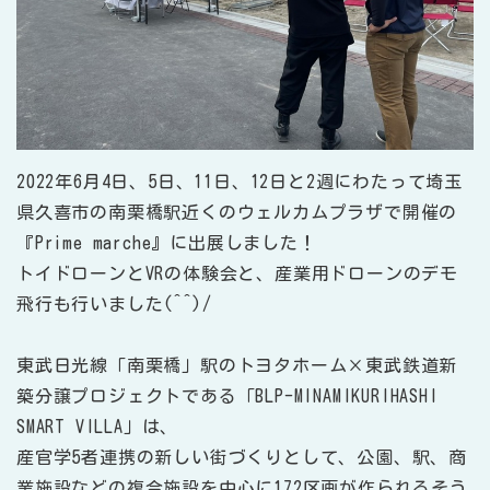
2022年6月4日、5日、11日、12日と2週にわたって埼玉
県久喜市の南栗橋駅近くのウェルカムプラザで開催の
『Prime marche』に出展しました！
トイドローンとVRの体験会と、産業用ドローンのデモ
飛行も行いました(^^)/
東武日光線「南栗橋」駅のトヨタホーム×東武鉄道新
築分譲プロジェクトである「BLP-MINAMIKURIHASHI
SMART VILLA」は、
産官学5者連携の新しい街づくりとして、公園、駅、商
業施設などの複合施設を中心に172区画が作られるそう