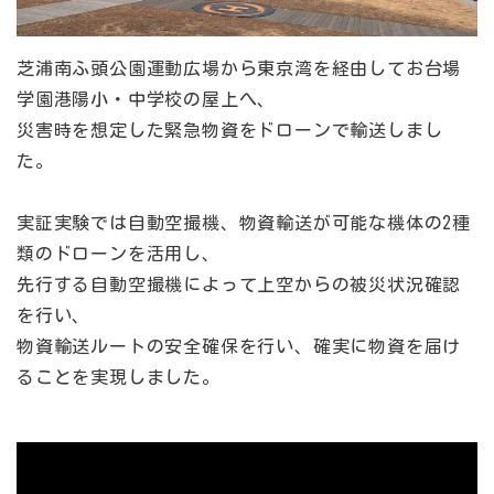
芝浦南ふ頭公園運動広場から東京湾を経由してお台場
学園港陽小・中学校の屋上へ、
災害時を想定した緊急物資をドローンで輸送しまし
た。
実証実験では自動空撮機、物資輸送が可能な機体の2種
類のドローンを活用し、
先行する自動空撮機によって上空からの被災状況確認
を行い、
物資輸送ルートの安全確保を行い、確実に物資を届け
ることを実現しました。