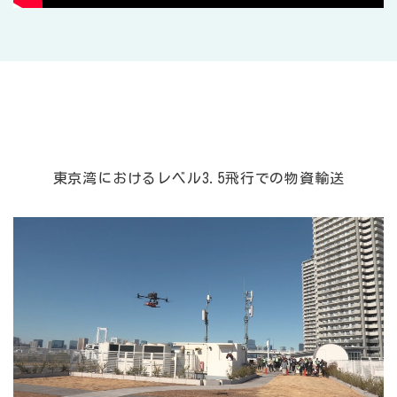
東京湾におけるレベル3.5飛行での物資輸送