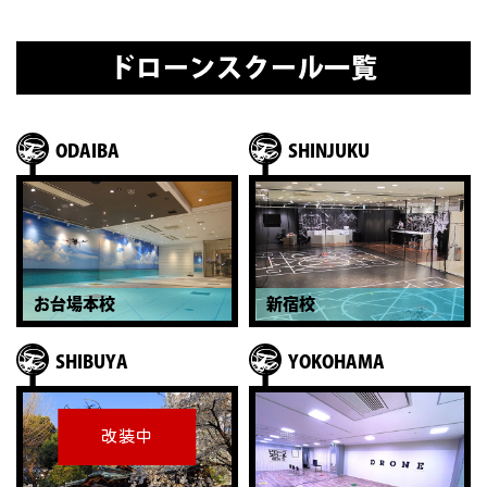
ドローンスクール一覧
ODAIBA
SHINJUKU
お台場本校
新宿校
SHIBUYA
YOKOHAMA