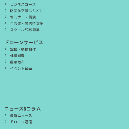
ビジネスコース
防災航空隊はちどり
セミナー・講演
自治体・災害時支援
スクールFC校募集
ドローンサービス
空撮・映像制作
外壁調査
農薬散布
イベント企画
ニュース&コラム
最新ニュース
ドローン通信