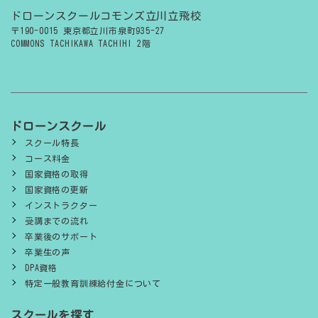
ドローンスクールコモンズ立川立飛校
〒190-0015 東京都立川市泉町935-27
COMMONS TACHIKAWA TACHIHI 2階
ドローンスクール
スクール特長
コース料金
国家資格の取得
国家資格の更新
インストラクター
受講までの流れ
卒業後のサポート
卒業生の声
DPA資格
特定一般教育訓練給付金について
スクールを探す