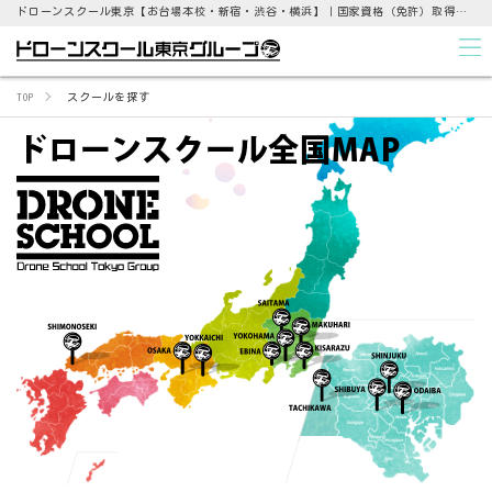
ドローンスクール東京【お台場本校・新宿・渋谷・横浜】｜国家資格（免許）取得支援から点検業務まで
TOP
スクールを探す
ドローンスクール全国MAP