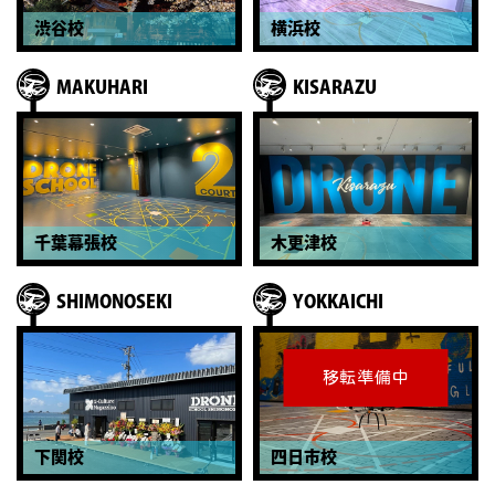
渋谷校
横浜校
MAKUHARI
KISARAZU
千葉幕張校
木更津校
SHIMONOSEKI
YOKKAICHI
下関校
四日市校