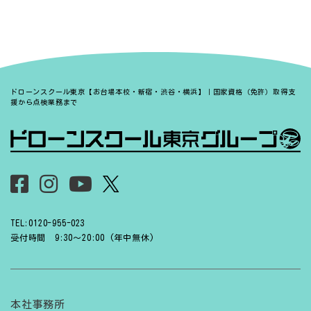
ドローンスクール東京【お台場本校・新宿・渋谷・横浜】｜国家資格（免許）取得支
援から点検業務まで
TEL:0120-955-023
受付時間 9:30〜20:00 (年中無休)
本社事務所