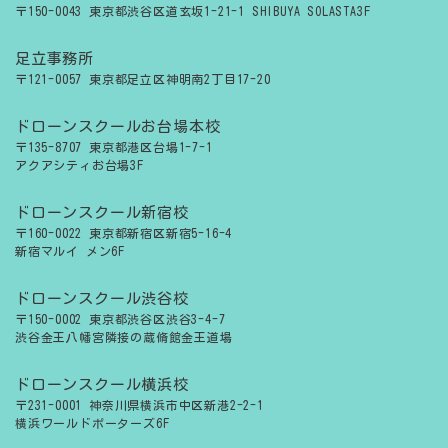
〒150-0043 東京都渋谷区道玄坂1-21-1 SHIBUYA SOLASTA3F
足立事務所
〒121-0057 東京都足立区神明南2丁目17-20
ドローンスクールお台場本校
〒135-8707 東京都港区台場1-7-1
アクアシティお台場3F
ドローンスクール新宿校
〒160-0022 東京都新宿区新宿5-16-4
新宿マルイ メン6F
ドローンスクール渋谷校
〒150-0002 東京都渋谷区渋谷3-4-7
渋谷金王八幡宮隣接の蔵脩館金王道場
ドローンスクール横浜校
〒231-0001 神奈川県横浜市中区新港2-2-1
横浜ワールドポーターズ6F