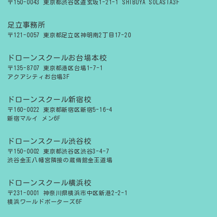
〒150-0043 東京都渋谷区道玄坂1-21-1 SHIBUYA SOLASTA3F
足立事務所
〒121-0057 東京都足立区神明南2丁目17-20
ドローンスクールお台場本校
〒135-8707 東京都港区台場1-7-1
アクアシティお台場3F
ドローンスクール新宿校
〒160-0022 東京都新宿区新宿5-16-4
新宿マルイ メン6F
ドローンスクール渋谷校
〒150-0002 東京都渋谷区渋谷3-4-7
渋谷金王八幡宮隣接の蔵脩館金王道場
ドローンスクール横浜校
〒231-0001 神奈川県横浜市中区新港2-2-1
横浜ワールドポーターズ6F