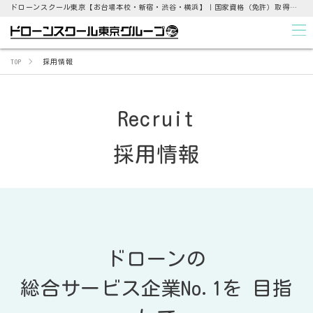
ドローンスクール東京【お台場本校・新宿・渋谷・横浜】｜国家資格（免許）取得支援から点検業務まで
TOP
採用情報
Recruit
採用情報
ドローンの
総合サービス企業No.1を 目指