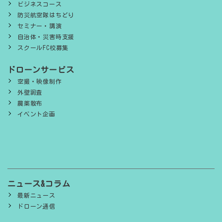
ビジネスコース
防災航空隊はちどり
セミナー・講演
自治体・災害時支援
スクールFC校募集
ドローンサービス
空撮・映像制作
外壁調査
農薬散布
イベント企画
ニュース&コラム
最新ニュース
ドローン通信