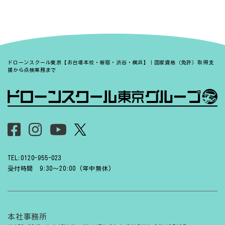
ドローンスクール東京【お台場本校・新宿・渋谷・横浜】｜国家資格（免許）取得支
援から点検業務まで
TEL:0120-955-023
受付時間 9:30〜20:00 (年中無休)
本社事務所