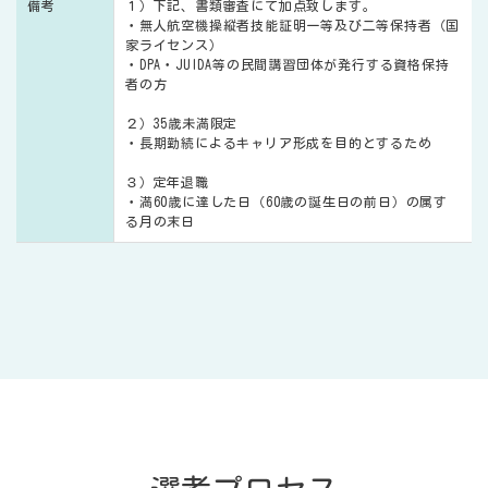
備考
１）下記、書類審査にて加点致します。
・無人航空機操縦者技能証明一等及び二等保持者（国
家ライセンス）
・DPA・JUIDA等の民間講習団体が発行する資格保持
者の方
２）35歳未満限定
・長期勤続によるキャリア形成を目的とするため
３）定年退職
・満60歳に達した日（60歳の誕生日の前日）の属す
る月の末日