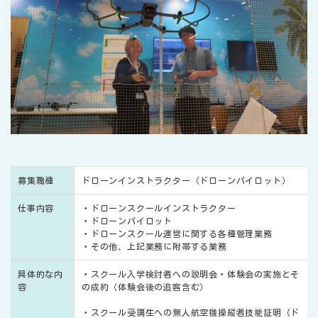
募集職種
ドローンインストラクター（ドローンパイロット）
仕事内容
・ドローンスクールインストラクター
・ドローンパイロット
・ドローンスクール運営に関する各種管理業務
・その他、上記業務に附帯する業務
具体的な内
・スクール入学検討者への説明会・体験会の実施とそ
容
の成約（体験会後の追客含む）
・スクール受講生への無人航空機操縦者技能証明（ド