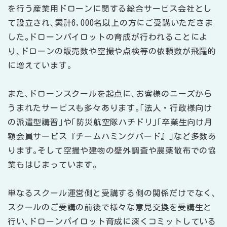
を行う産業用ドローンに関する総合サービス会社とし
て設立され､累計6,000名以上の方にご受講いただきま
した｡ドローンパイロットの育成が行われることによ
り､ドローンの販売数や空撮や点検等の依頼数が飛躍的
に増えています｡
また､ドローンスクールを起点に､お客様のニーズから
うまれたサービスも多々あります｡｢法人・行政様向け
の派遣型講習｣や｢防災航空隊ハチドリ｣｢卒業生向け月
額会員サービス『チームハミングバード』｣など多数あ
ります｡そして空撮や建物の壁外調査や農薬散布での協
業もはじまっています｡
単なるスクール運営側と受講する側の関係だけでなく､
スクールのご受講の前後で様々な意見交換を受講生と
行い､ドローンパイロット育成に深くコミットしている