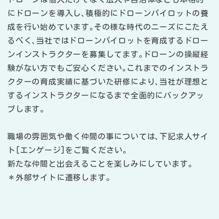
にドローンを導入し､積極的にドローンパイロットの養
成を行い始めています｡その様な時代のニーズにこたえ
るべく､当社ではドローンパイロットを育成するドロー
ンインストラクターを募集してます｡ドローンの操縦経
験がない方でもご安心ください｡これまでのインストラ
クターの育成実績に基づいた研修により､当社が理想と
するインストラクターになるまで全面的にバックアッ
プします｡
職場の雰囲気や働く仲間の事については､下記求人サイ
ト[エンゲージ]をご覧ください｡
新たな仲間と出会えることを楽しみにしています｡
＊外部サイトに遷移します｡