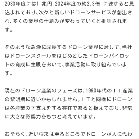
2030年度には1 兆円 2024年度の約2.3倍 に達すると見
込まれており､次々と新しいドローンサービスが創出さ
れ､多くの業界の仕組みが変わっていくと推測されま
す｡
そのような急激に成長するドローン業界に対して､当社
はドローンスクールをはじめとしたドローンパイロッ
トの育成に主眼をおいて､事業活動に取り組んでいま
す｡
現在のドローン産業のフェーズは､1990年代のＩＴ産業
の黎明期に近いかもしれません｡ＩＴと同様にドローン
は各産業の下支えをする存在であると捉えており､非常
に大きな影響力をもつと考えています｡
おそらく､近い将来は至るところでドローンが人に代わ