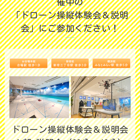
催中の
「ドローン操縦体験会＆説明
会」にご参加ください！
ドローン操縦体験会＆説明会