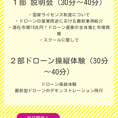
１部 説明会（30分～40分）
・国家ライセンス制度について
・ドローンの産業用途における最新事例紹介
・潜在市場15兆円！ドローン産業の全体像と市場規
模
・スクールに関して
２部ドローン操縦体験（30分
～40分）
ドローン操縦体験
最新型ドローンのデモンストレーション飛行
毎日開催！