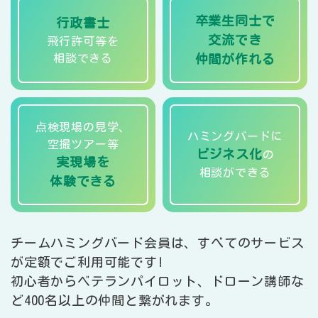
卒業生同士で
行政書士
交流でき
飛行許可等を
相談できる
仲間が作れる
点検現場の見学、
ハミングバードに
空撮ツアー等
ビジネス化
の
実現場を
相談ができる
体験できる
チームハミングバード会員は、すべてのサービス
が定額でご利用可能です!
初心者からベテランパイロット、ドローン講師な
ど400名以上の仲間と繋がれます。