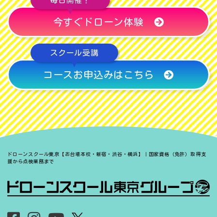
今すぐドローン体験
スクール受講
コースお申込みはこちら
ドローンスクール東京【お台場本校・新宿・渋谷・横浜】｜国家資格（免許）取得支
援から点検業務まで