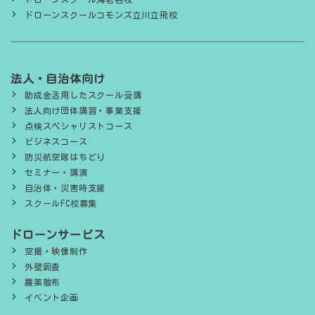
ドローンスクールコモンズ立川立飛校
法人・自治体向け
助成金活用したスクール受講
法人向け団体講習・事業支援
点検スペシャリストコース
ビジネスコース
防災航空隊はちどり
セミナー・講演
自治体・災害時支援
スクールFC校募集
ドローンサービス
空撮・映像制作
外壁調査
農薬散布
イベント企画