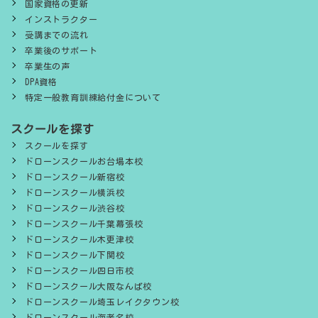
国家資格の更新
インストラクター
受講までの流れ
卒業後のサポート
卒業生の声
DPA資格
特定一般教育訓練給付金について
スクールを探す
スクールを探す
ドローンスクールお台場本校
ドローンスクール新宿校
ドローンスクール横浜校
ドローンスクール渋谷校
ドローンスクール千葉幕張校
ドローンスクール木更津校
ドローンスクール下関校
ドローンスクール四日市校
ドローンスクール大阪なんば校
ドローンスクール埼玉レイクタウン校
ドローンスクール海老名校