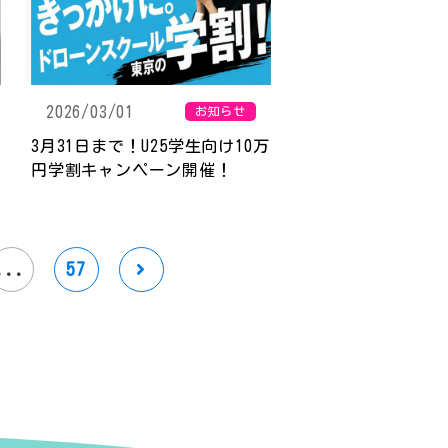
2026/03/01
お知らせ
3月31日まで！U25学生向け10万
円学割キャンペーン開催！
...
57