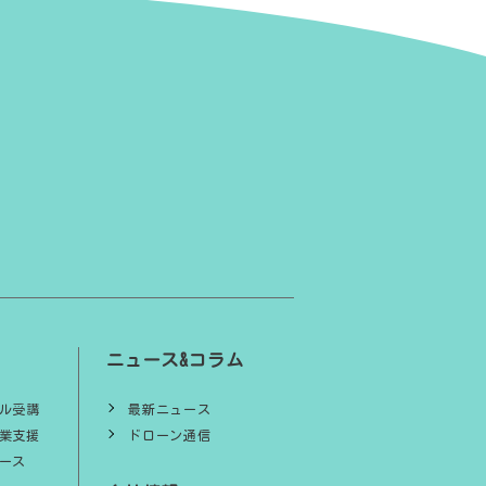
ニュース&コラム
ル受講
最新ニュース
業支援
ドローン通信
ース