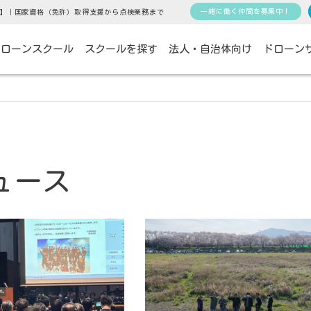
一緒に働く仲間を募集中！
】｜国家資格（免許）取得支援から点検業務まで
ドローンスクール
スクールを探す
法人・自治体向け
ドローン
ュース