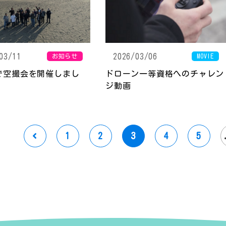
03/11
2026/03/06
お知らせ
MOVIE
で空撮会を開催しまし
ドローン一等資格へのチャレン
ジ動画
1
2
3
4
5