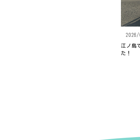
2026/
江ノ島
た！