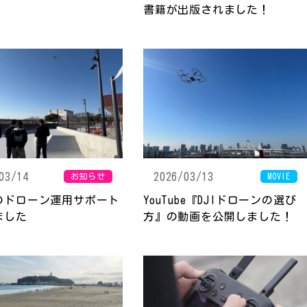
書籍が出版されました！
03/14
2026/03/13
お知らせ
MOVIE
のドローン運用サポート
YouTube『DJIドローンの選び
ました
方』の動画を公開しました！