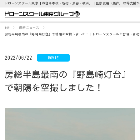
ドローン
TOP
最新ニュース
房総半島最南の『野島崎灯台』で朝陽を空撮しました！｜ドローンスクールお台場・新宿
2022/06/22
MOVIE
房総半島最南の『野島崎灯台』
で朝陽を空撮しました！