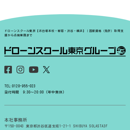
ドローンスクール東京【お台場本校・新宿・渋谷・横浜】｜国家資格（免許）取得支
援から点検業務まで
TEL:0120-955-023
受付時間 9:30〜20:00 (年中無休)
本社事務所
〒150-0043 東京都渋谷区道玄坂1-21-1 SHIBUYA SOLASTA3F