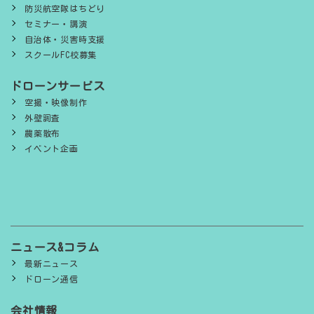
防災航空隊はちどり
セミナー・講演
自治体・災害時支援
スクールFC校募集
ドローンサービス
空撮・映像制作
外壁調査
農薬散布
イベント企画
ニュース&コラム
最新ニュース
ドローン通信
会社情報