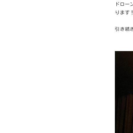
ドロー
ります
引き続