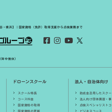
谷・横浜】｜国家資格（免許）取得支援から点検業務まで
 (年中無休)
ドローンスクール
法人・自治体向け
スクール特長
助成金活用したスクー
コース料金
法人向け団体講習・事
国家資格の取得
点検スペシャリストコ
国家資格の更新
ビジネスコース