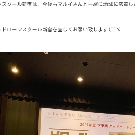
ンスクール新宿は、今後もマルイさんと一緒に地域に密着し
！
きドローンスクール新宿を宜しくお願い致します(^^ゞ