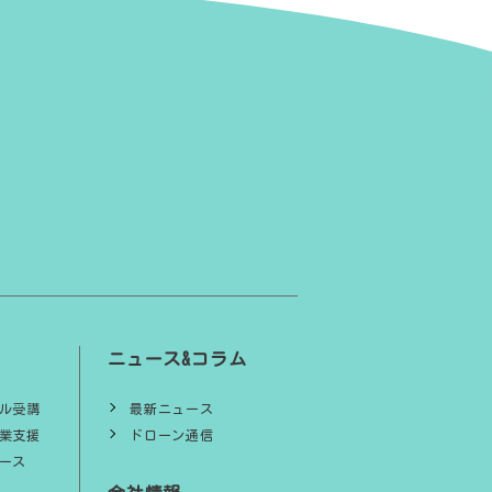
ニュース&コラム
ル受講
最新ニュース
業支援
ドローン通信
ース