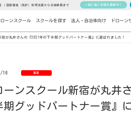
一緒に働く仲間を募集中！
】｜国家資格（免許）取得支援から点検業務まで
ドローンスクール
スクールを探す
法人・自治体向け
ドローン
新宿が丸井さんの『2021年の下半期グッドパートナー賞』に選ばれました！
6/16
重要
ローンスクール新宿が丸井さん
半期グッドパートナー賞』