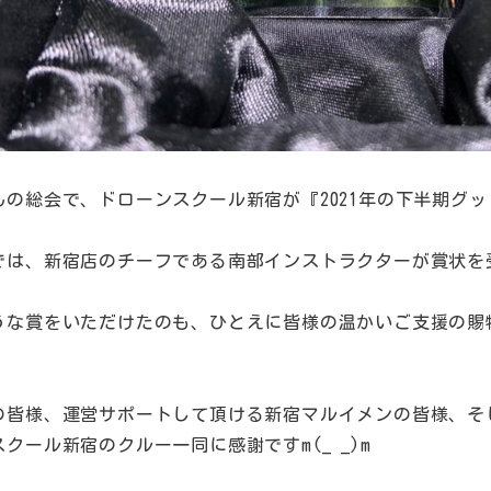
んの総会で、ドローンスクール新宿が『2021年の下半期グ
では、新宿店のチーフである南部インストラクターが賞状を
うな賞をいただけたのも、ひとえに皆様の温かいご支援の賜
の皆様、運営サポートして頂ける新宿マルイメンの皆様、そ
クール新宿のクルー一同に感謝ですm(_ _)m