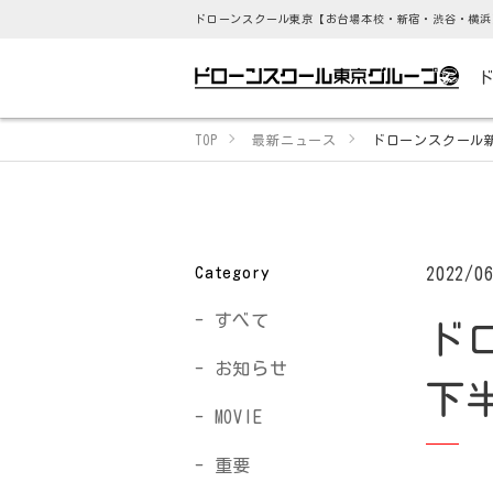
ドローンスクール東京【お台場本校・新宿・渋谷・横浜
TOP
最新ニュース
ドローンスクール
Category
2022/0
すべて
ド
お知らせ
下
MOVIE
重要