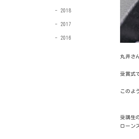
2018
2017
2016
丸井さ
受賞式
このよ
受講生
ローンス