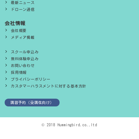
最新ニュース
ドローン通信
会社情報
会社概要
メディア掲載
スクール申込み
無料体験申込み
お問い合わせ
採用情報
プライバシーポリシー
カスタマーハラスメントに対する基本方針
講習予約（受講生向け）
© 2018 Hummingbird.co.,ltd