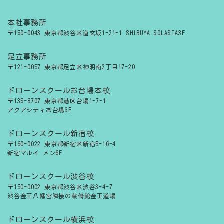
本社事務所
〒150-0043 東京都渋谷区道玄坂1-21-1 SHIBUYA SOLASTA3F
足立事務所
〒121-0057 東京都足立区神明南2丁目17-20
ドローンスクールお台場本校
〒135-8707 東京都港区台場1-7-1
アクアシティお台場3F
ドローンスクール新宿校
〒160-0022 東京都新宿区新宿5-16-4
新宿マルイ メン6F
ドローンスクール渋谷校
〒150-0002 東京都渋谷区渋谷3-4-7
渋谷金王八幡宮隣接の蔵脩館金王道場
ドローンスクール横浜校