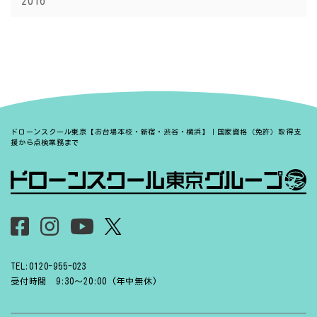
2016
ドローンスクール東京【お台場本校・新宿・渋谷・横浜】｜国家資格（免許）取得支
援から点検業務まで
TEL:0120-955-023
受付時間 9:30〜20:00 (年中無休)