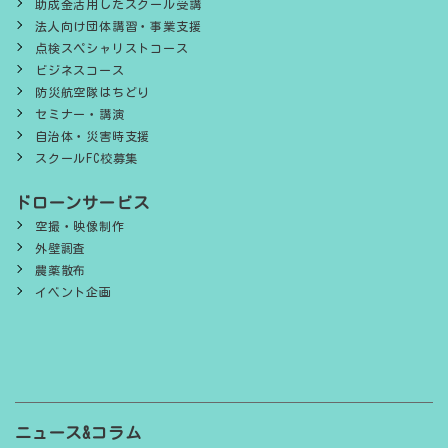
助成金活用したスクール受講
法人向け団体講習・事業支援
点検スペシャリストコース
ビジネスコース
防災航空隊はちどり
セミナー・講演
自治体・災害時支援
スクールFC校募集
ドローンサービス
空撮・映像制作
外壁調査
農薬散布
イベント企画
ニュース&コラム