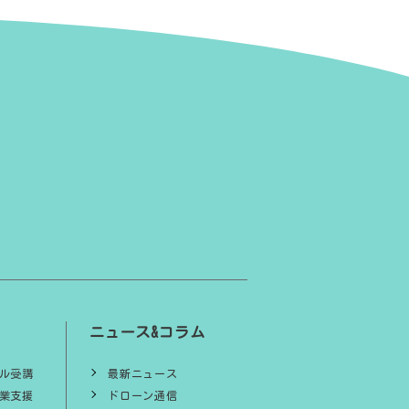
ニュース&コラム
ル受講
最新ニュース
業支援
ドローン通信