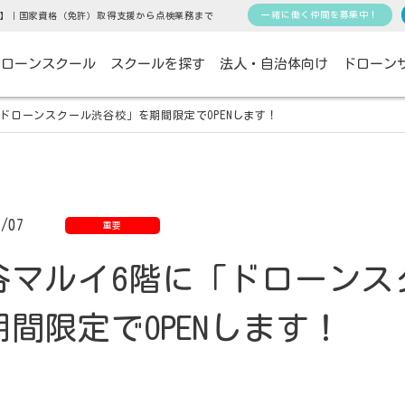
一緒に働く仲間を募集中！
】｜国家資格（免許）取得支援から点検業務まで
ドローンスクール
スクールを探す
法人・自治体向け
ドローン
ドローンスクール渋谷校」を期間限定でOPENします！
6/07
重要
谷マルイ6階に「ドローンス
期間限定でOPENします！