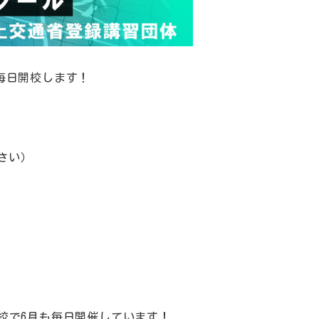
中は毎日開校します！
さい）
宿校で6月も毎日開催しています！