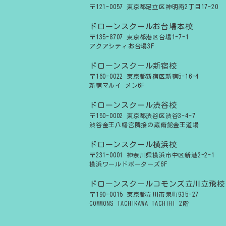
〒121-0057 東京都足立区神明南2丁目17-20
ドローンスクールお台場本校
〒135-8707 東京都港区台場1-7-1
アクアシティお台場3F
ドローンスクール新宿校
〒160-0022 東京都新宿区新宿5-16-4
新宿マルイ メン6F
ドローンスクール渋谷校
〒150-0002 東京都渋谷区渋谷3-4-7
渋谷金王八幡宮隣接の蔵脩館金王道場
ドローンスクール横浜校
〒231-0001 神奈川県横浜市中区新港2-2-1
横浜ワールドポーターズ6F
ドローンスクールコモンズ立川立飛校
〒190-0015 東京都立川市泉町935-27
COMMONS TACHIKAWA TACHIHI 2階