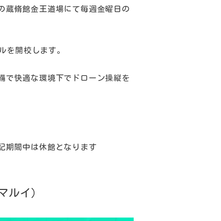
の蔵脩館金王道場にて毎週金曜日の
ールを開校します。
備で快適な環境下でドローン操縦を
記期間中は休館となります
マルイ）