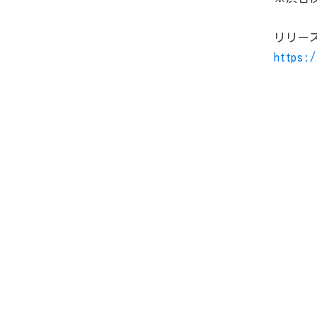
リリー
https: