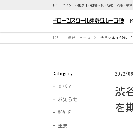
ドローンスクール東京【お台場本校・新宿・渋谷・横浜
TOP
最新ニュース
渋谷マルイ6階に「
Category
2022/0
すべて
渋
お知らせ
を
MOVIE
重要