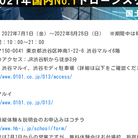
2022年7月1日（金）～2022年8月28日（日） ※期間
：10：00～21：00
150-0041 東京都渋谷区神南1-22-6 渋谷マルイ6階
のアクセス：JR渋谷駅から徒歩3分
：渋谷マルイ、渋谷モディ駐車場（詳細は以下をご確認くだ
/www.0101.co.jp/013/access/
マルイ
/www.0101.co.jp/013/
操縦体験＆説明会のお申込みはコチラ
/www.hb-j.jp/school/form/
谷校は7月1日からの営業ですが、無料体験会はお台場校、新