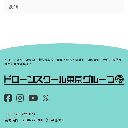
2016
ドローンスクール東京【お台場本校・新宿・渋谷・横浜】｜国家資格（免許）取得支
援から点検業務まで
TEL:0120-955-023
受付時間 9:30〜20:00 (年中無休)