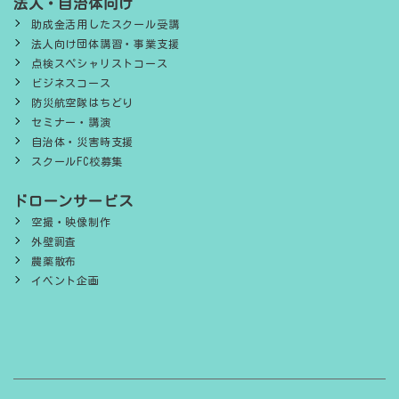
法人・自治体向け
助成金活用したスクール受講
法人向け団体講習・事業支援
点検スペシャリストコース
ビジネスコース
防災航空隊はちどり
セミナー・講演
自治体・災害時支援
スクールFC校募集
ドローンサービス
空撮・映像制作
外壁調査
農薬散布
イベント企画