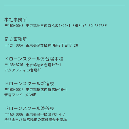
本社事務所
〒150-0043 東京都渋谷区道玄坂1-21-1 SHIBUYA SOLASTA3F
足立事務所
〒121-0057 東京都足立区神明南2丁目17-20
ドローンスクールお台場本校
〒135-8707 東京都港区台場1-7-1
アクアシティお台場3F
ドローンスクール新宿校
〒160-0022 東京都新宿区新宿5-16-4
新宿マルイ メン6F
ドローンスクール渋谷校
〒150-0002 東京都渋谷区渋谷3-4-7
渋谷金王八幡宮隣接の蔵脩館金王道場