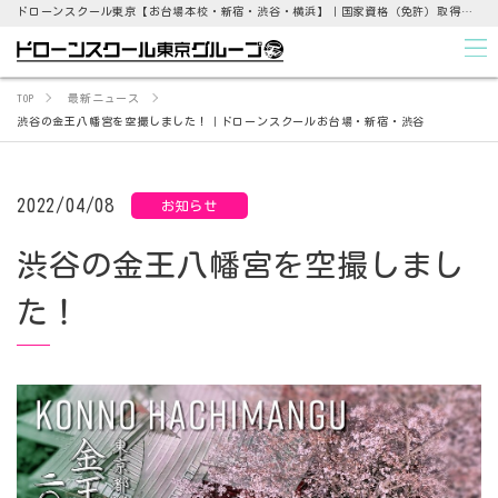
ドローンスクール東京【お台場本校・新宿・渋谷・横浜】｜国家資格（免許）取得支援から点検業務まで
TOP
最新ニュース
渋谷の金王八幡宮を空撮しました！｜ドローンスクールお台場・新宿・渋谷
2022/04/08
お知らせ
渋谷の金王八幡宮を空撮しまし
た！