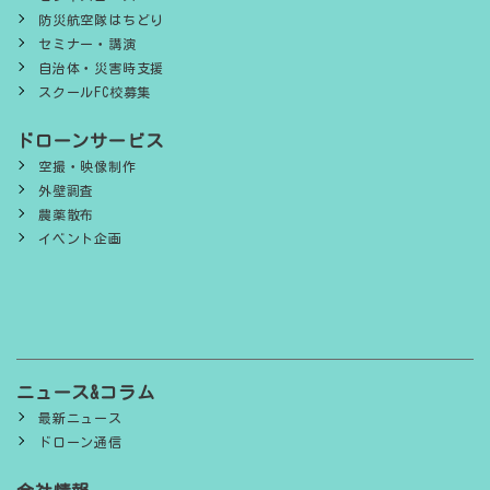
防災航空隊はちどり
セミナー・講演
自治体・災害時支援
スクールFC校募集
ドローンサービス
空撮・映像制作
外壁調査
農薬散布
イベント企画
ニュース&コラム
最新ニュース
ドローン通信