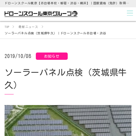
ドローンスクール東京【お台場本校・新宿・渋谷・横浜】｜国家資格（免許）取得支援から点検業務まで
TOP
最新ニュース
ソーラーパネル点検（茨城県牛久）｜ドローンスクールお台場・渋谷
2019/10/08
お知らせ
ソーラーパネル点検（茨城県牛
久）