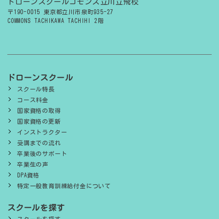
ドローンスクールコモンズ立川立飛校
〒190-0015 東京都立川市泉町935-27
COMMONS TACHIKAWA TACHIHI 2階
ドローンスクール
スクール特長
コース料金
国家資格の取得
国家資格の更新
インストラクター
受講までの流れ
卒業後のサポート
卒業生の声
DPA資格
特定一般教育訓練給付金について
スクールを探す