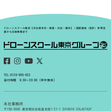
ドローンスクール東京【お台場本校・新宿・渋谷・横浜】｜国家資格（免許）取得支
援から点検業務まで
TEL:0120-955-023
受付時間 9:30〜20:00 (年中無休)
本社事務所
〒150-0043 東京都渋谷区道玄坂1-21-1 SHIBUYA SOLASTA3F