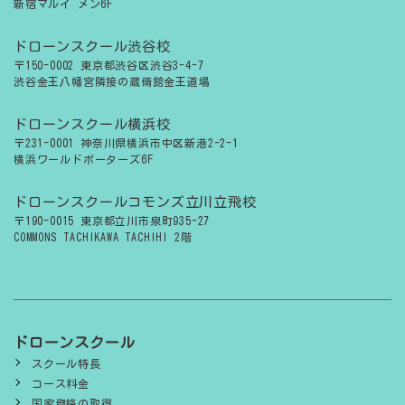
新宿マルイ メン6F
ドローンスクール渋谷校
〒150-0002 東京都渋谷区渋谷3-4-7
渋谷金王八幡宮隣接の蔵脩館金王道場
ドローンスクール横浜校
〒231-0001 神奈川県横浜市中区新港2-2-1
横浜ワールドポーターズ6F
ドローンスクールコモンズ立川立飛校
〒190-0015 東京都立川市泉町935-27
COMMONS TACHIKAWA TACHIHI 2階
ドローンスクール
スクール特長
コース料金
国家資格の取得