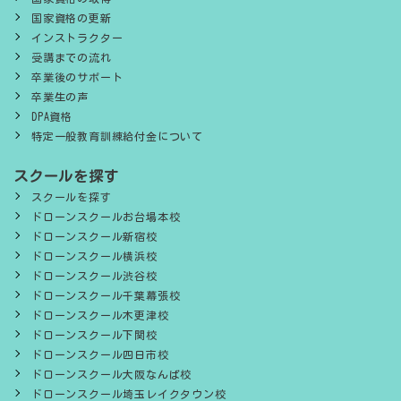
国家資格の更新
インストラクター
受講までの流れ
卒業後のサポート
卒業生の声
DPA資格
特定一般教育訓練給付金について
スクールを探す
スクールを探す
ドローンスクールお台場本校
ドローンスクール新宿校
ドローンスクール横浜校
ドローンスクール渋谷校
ドローンスクール千葉幕張校
ドローンスクール木更津校
ドローンスクール下関校
ドローンスクール四日市校
ドローンスクール大阪なんば校
ドローンスクール埼玉レイクタウン校