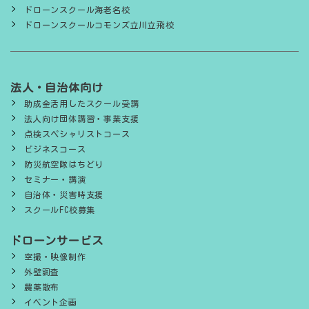
ドローンスクール海老名校
ドローンスクールコモンズ立川立飛校
法人・自治体向け
助成金活用したスクール受講
法人向け団体講習・事業支援
点検スペシャリストコース
ビジネスコース
防災航空隊はちどり
セミナー・講演
自治体・災害時支援
スクールFC校募集
ドローンサービス
空撮・映像制作
外壁調査
農薬散布
イベント企画