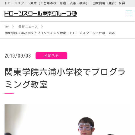
ドローンスクール東京【お台場本校・新宿・渋谷・横浜】｜国家資格（免許）取得支援から点検業務まで
TOP
最新ニュース
関東学院六浦小学校でプログラミング教室｜ドローンスクールお台場・渋谷
2019/09/03
お知らせ
関東学院六浦小学校でプログラ
ミング教室