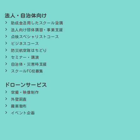
法人・自治体向け
助成金活用したスクール受講
法人向け団体講習・事業支援
点検スペシャリストコース
ビジネスコース
防災航空隊はちどり
セミナー・講演
自治体・災害時支援
スクールFC校募集
ドローンサービス
空撮・映像制作
外壁調査
農薬散布
イベント企画