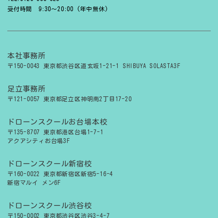
受付時間 9:30〜20:00 (年中無休)
本社事務所
〒150-0043 東京都渋谷区道玄坂1-21-1 SHIBUYA SOLASTA3F
足立事務所
〒121-0057 東京都足立区神明南2丁目17-20
ドローンスクールお台場本校
〒135-8707 東京都港区台場1-7-1
アクアシティお台場3F
ドローンスクール新宿校
〒160-0022 東京都新宿区新宿5-16-4
新宿マルイ メン6F
ドローンスクール渋谷校
〒150-0002 東京都渋谷区渋谷3-4-7