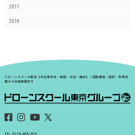
2017
2016
ドローンスクール東京【お台場本校・新宿・渋谷・横浜】｜国家資格（免許）取得支
援から点検業務まで
TEL:0120-955-023