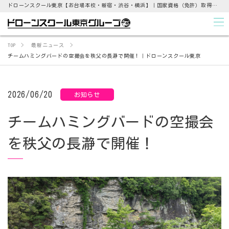
ドローンスクール東京【お台場本校・新宿・渋谷・横浜】｜国家資格（免許）取得支援から点検業務まで
TOP
最新ニュース
チームハミングバードの空撮会を秩父の長瀞で開催！｜ドローンスクール東京
2026/06/20
お知らせ
チームハミングバードの空撮会
を秩父の長瀞で開催！