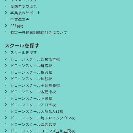
受講までの流れ
卒業後のサポート
卒業生の声
DPA資格
特定一般教育訓練給付金について
スクールを探す
スクールを探す
ドローンスクールお台場本校
ドローンスクール新宿校
ドローンスクール横浜校
ドローンスクール渋谷校
ドローンスクール千葉幕張校
ドローンスクール木更津校
ドローンスクール下関校
ドローンスクール四日市校
ドローンスクール大阪なんば校
ドローンスクール埼玉レイクタウン校
ドローンスクール海老名校
ドローンスクールコモンズ立川立飛校