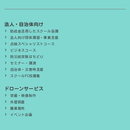
法人・自治体向け
助成金活用したスクール受講
法人向け団体講習・事業支援
点検スペシャリストコース
ビジネスコース
防災航空隊はちどり
セミナー・講演
自治体・災害時支援
スクールFC校募集
ドローンサービス
空撮・映像制作
外壁調査
農薬散布
イベント企画