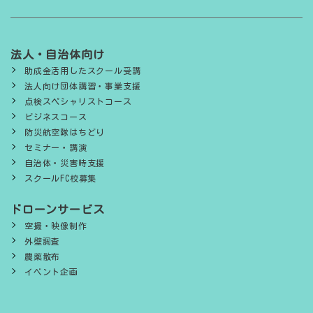
法人・自治体向け
助成金活用したスクール受講
法人向け団体講習・事業支援
点検スペシャリストコース
ビジネスコース
防災航空隊はちどり
セミナー・講演
自治体・災害時支援
スクールFC校募集
ドローンサービス
空撮・映像制作
外壁調査
農薬散布
イベント企画