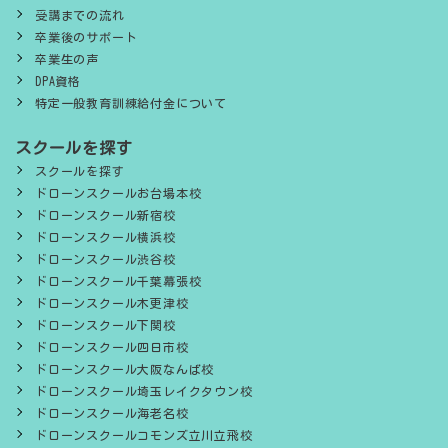
受講までの流れ
卒業後のサポート
卒業生の声
DPA資格
特定一般教育訓練給付金について
スクールを探す
スクールを探す
ドローンスクールお台場本校
ドローンスクール新宿校
ドローンスクール横浜校
ドローンスクール渋谷校
ドローンスクール千葉幕張校
ドローンスクール木更津校
ドローンスクール下関校
ドローンスクール四日市校
ドローンスクール大阪なんば校
ドローンスクール埼玉レイクタウン校
ドローンスクール海老名校
ドローンスクールコモンズ立川立飛校