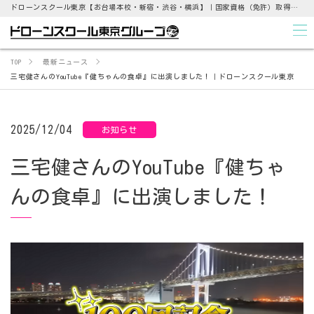
ドローンスクール東京【お台場本校・新宿・渋谷・横浜】｜国家資格（免許）取得支援から点検業務まで
TOP
最新ニュース
三宅健さんのYouTube『健ちゃんの食卓』に出演しました！｜ドローンスクール東京
2025/12/04
お知らせ
三宅健さんのYouTube『健ちゃ
んの食卓』に出演しました！