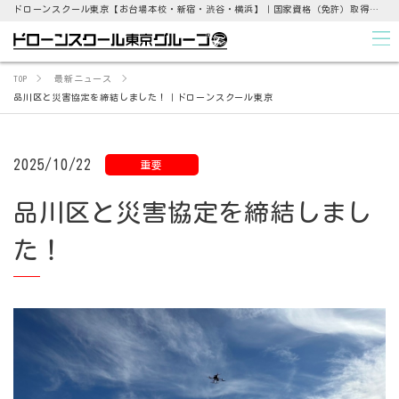
ドローンスクール東京【お台場本校・新宿・渋谷・横浜】｜国家資格（免許）取得支援から点検業務まで
TOP
最新ニュース
品川区と災害協定を締結しました！｜ドローンスクール東京
2025/10/22
重要
品川区と災害協定を締結しまし
た！