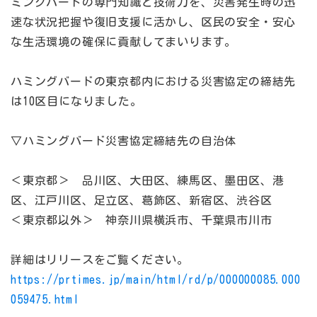
ミングバードの専門知識と技術力を、災害発生時の迅
速な状況把握や復旧支援に活かし、区民の安全・安心
な生活環境の確保に貢献してまいります。
ハミングバードの東京都内における災害協定の締結先
は10区目になりました。
▽ハミングバード災害協定締結先の自治体
＜東京都＞ 品川区、大田区、練馬区、墨田区、港
区、江戸川区、足立区、葛飾区、新宿区、渋谷区
＜東京都以外＞ 神奈川県横浜市、千葉県市川市
詳細はリリースをご覧ください。
https://prtimes.jp/main/html/rd/p/000000085.000
059475.html