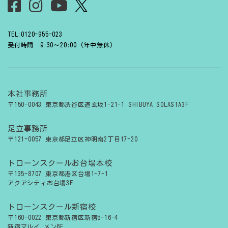
TEL:0120-955-023
受付時間 9:30〜20:00 (年中無休)
本社事務所
〒150-0043 東京都渋谷区道玄坂1-21-1 SHIBUYA SOLASTA3F
足立事務所
〒121-0057 東京都足立区神明南2丁目17-20
ドローンスクールお台場本校
〒135-8707 東京都港区台場1-7-1
アクアシティお台場3F
ドローンスクール新宿校
〒160-0022 東京都新宿区新宿5-16-4
新宿マルイ メン6F