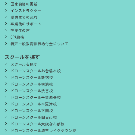
国家資格の更新
インストラクター
受講までの流れ
卒業後のサポート
卒業生の声
DPA資格
特定一般教育訓練給付金について
スクールを探す
スクールを探す
ドローンスクールお台場本校
ドローンスクール新宿校
ドローンスクール横浜校
ドローンスクール渋谷校
ドローンスクール千葉幕張校
ドローンスクール木更津校
ドローンスクール下関校
ドローンスクール四日市校
ドローンスクール大阪なんば校
ドローンスクール埼玉レイクタウン校