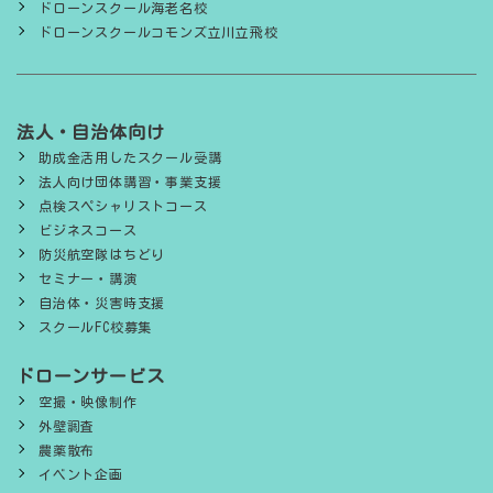
ドローンスクール海老名校
ドローンスクールコモンズ立川立飛校
法人・自治体向け
助成金活用したスクール受講
法人向け団体講習・事業支援
点検スペシャリストコース
ビジネスコース
防災航空隊はちどり
セミナー・講演
自治体・災害時支援
スクールFC校募集
ドローンサービス
空撮・映像制作
外壁調査
農薬散布
イベント企画