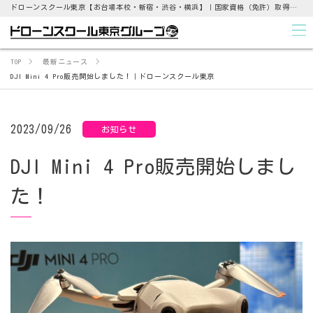
ドローンスクール東京【お台場本校・新宿・渋谷・横浜】｜国家資格（免許）取得支援から点検業務まで
TOP
最新ニュース
DJI Mini 4 Pro販売開始しました！｜ドローンスクール東京
2023/09/26
お知らせ
DJI Mini 4 Pro販売開始しまし
た！